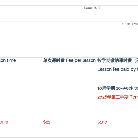
14:00-15:30
15:30-17:0
on time
单次课时费 Fee per lesson
按学期缴纳课时费（
Lesson fee paid by 
10周学期 10-week t
2026年第三学期 Term 
ours
$22
$190