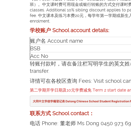
班）。中文课时费可用现金或银行转账的方式交付课时费。School fee can b
classes. Additional 10% sibling discount applies to
fee. 中文课本及练习本费20元，每学年第一学期或新生入学时交。$20 Chines
enrolment.
学校账户 School account details:
账户名 Account name
BSB
Acc No
转账付款时，请在备注栏写明学生的英文姓名。Please enter
transfer.
详情可在各校区查询 Fees: Visit school campu
第二学期开学日期及10元学费减免 Term 2 start date and $
大同中文学校学籍登记表 Datong Chinese School Student Registration 
联系方式 School contact：
电话 Phone: 董老师 Ms Dong 0450 973 6