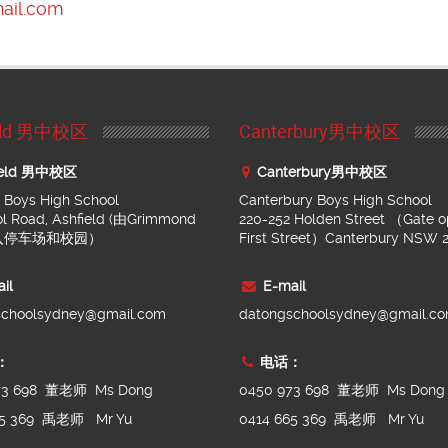
ail.com
ield 男中校区
Canterbury男中校区
ield 男中校区
Canterbury男中校区
d Boys High School
Canterbury Boys High School
ol Road, Ashfield (由Grimmond
220-252 Holden Street （Gate o
进入停车场和校园）
First Street）Canterbury NSW 
il
E-mail
schoolsydney@gmail.com
datongschoolsydney@gmail.c
：
电话：
73 698 董老师 Ms Dong
0450 973 698 董老师 Ms Dong
65 369 禹老师 Mr Yu
0414 665 369 禹老师 Mr Yu