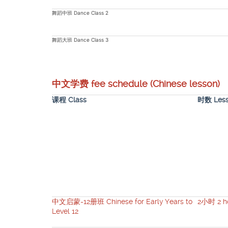
舞蹈中班 Dance Class 2
舞蹈大班 Dance Class 3
中文学费 fee schedule (Chinese lesson)
课程 Class
时数 Less
中文启蒙-12册班 Chinese for Early Years to
2小时 2 h
Level 12