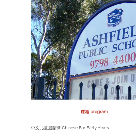
课程 program
中文儿童启蒙班 Chinese For Early Years