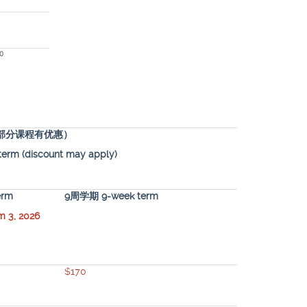
0
部分课程有优惠）
term (discount may apply)
erm
9周学期 9-week term
3, 2026
$170