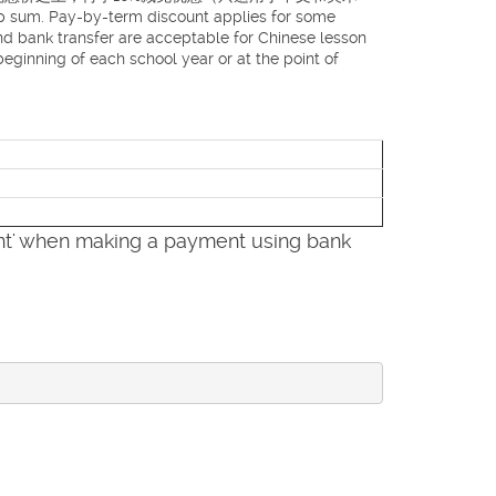
 Pay-by-term discount applies for some
nd bank transfer are acceptable for Chinese lesson
 of each school year or at the point of
hen making a payment using bank