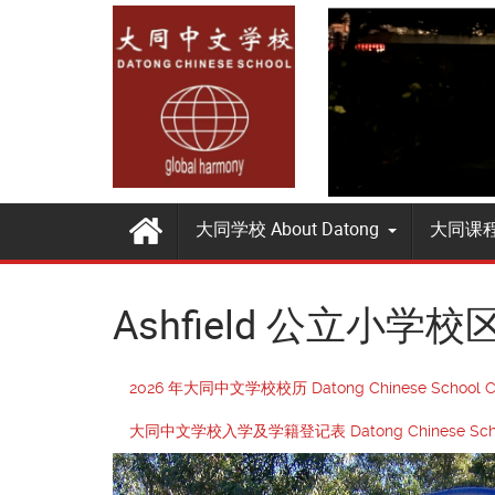
大同学校 About Datong
大同课程 
Ashfield 公立小学校区 A
2026 年大同中文学校校历 Datong Chinese School Ca
大同中文学校入学及学籍登记表 Datong Chinese School En