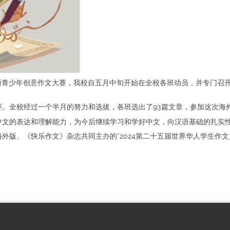
外华裔青少年创意作文大赛，我校自五月中旬开始在全校各班动员，并专门
。全校经过一个半月的努力和选拔，各班选出了93篇文章，参加这次海
中文的表达和理解能力，为今后继续学习和学好中文，向汉语基础的扎实
版、《快乐作文》杂志共同主办的“2024第二十五届世界华人学生作文大