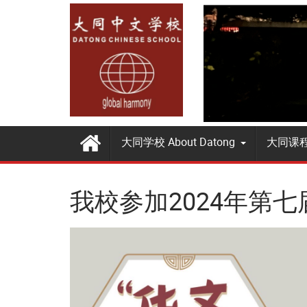
大同学校 About Datong
大同课程 
我校参加2024年第