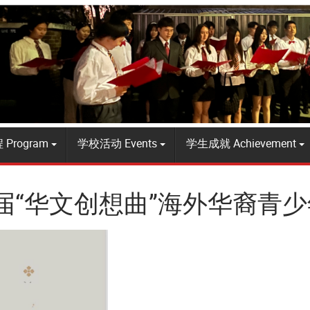
Program
学校活动 Events
学生成就 Achievement
七届“华文创想曲”海外华裔青