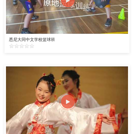
悉尼大同中文学校篮球班