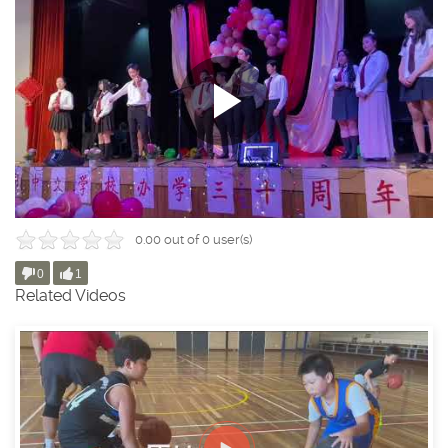
0.00 out of 0 user(s)
0
1
Related Videos